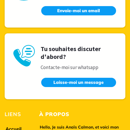
Envoie-moi un email
Tu souhaites discuter
d'abord?
Contacte-moi sur whatsapp
Laisse-moi un message
LIENS
À
PROPOS
Hello, Je suis
Anaïs Calmon
, et voici mon
Accueil