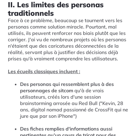
II. Les limites des personas
traditionnels
Face à ce problème, beaucoup se tournent vers les
personas comme solution miracle. Pourtant, mal
utilisés, ils peuvent renforcer nos biais plutôt que les
corriger. J'ai vu de nombreux projets où les personas
n'étaient que des caricatures déconnectées de la
réalité, servant plus à justifier des décisions déjà
prises qu'à vraiment comprendre les utilisateurs.
Les écueils classiques incluent :
Des personas qui ressemblent plus à des
personnages de sitcom
qu'à de vrais
utilisateurs, créés lors d'une session
brainstorming arrosée au Red Bull ("Kevin, 28
ans, digital nomad passionné de CrossFit qui ne
jure que par son iPhone")
Des fiches remplies d'informations aussi
pertinentes qu'un cours de tricot pour des