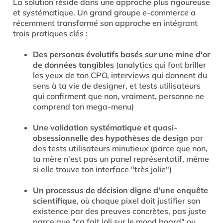
La solution réside dans une approche plus rigoureuse
et systématique. Un grand groupe e-commerce a
récemment transformé son approche en intégrant
trois pratiques clés :
Des personas évolutifs basés sur une mine d'or
de données tangibles
(analytics qui font briller
les yeux de ton CPO, interviews qui donnent du
sens à ta vie de designer, et tests utilisateurs
qui confirment que non, vraiment, personne ne
comprend ton mega-menu)
Une validation systématique et quasi-
obsessionnelle des hypothèses de design
par
des tests utilisateurs minutieux (parce que non,
ta mère n'est pas un panel représentatif, même
si elle trouve ton interface "très jolie")
Un processus de décision digne d'une enquête
scientifique
, où chaque pixel doit justifier son
existence par des preuves concrètes, pas juste
parce que "ça fait joli sur le mood board" ou