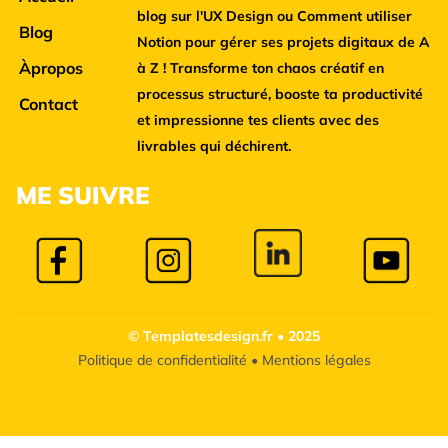
blog sur l'UX Design ou Comment utiliser
Blog
Notion pour gérer ses projets digitaux de A
Àpropos
à Z ! Transforme ton chaos créatif en
processus structuré, booste ta productivité
Contact
et impressionne tes clients avec des
livrables qui déchirent.
M
E SUIVRE
© Templatesdesign.fr • 2025
Politique de confidentialité
•
Mentions légales