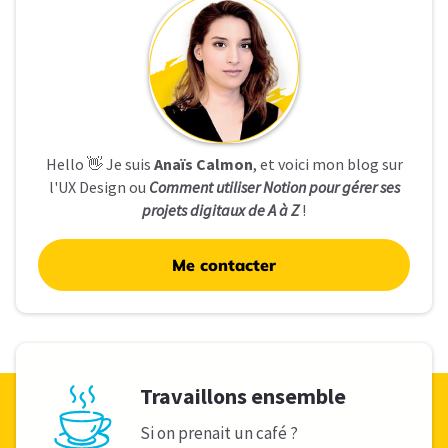
Hello 👋 Je suis
Anaïs Calmon
, et voici mon blog sur
l'UX Design ou
Comment utiliser Notion pour gérer ses
projets digitaux de A à Z
!
Me contacter
Travaillons ensemble
Si on prenait un café ?