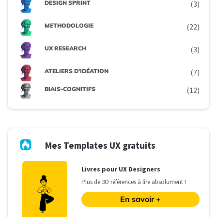
DESIGN SPRINT
(3)
METHODOLOGIE
(22)
UX RESEARCH
(3)
ATELIERS D'IDÉATION
(7)
BIAIS-COGNITIFS
(12)
Mes Templates UX gratuits
L
ivres pour UX Designers
Plus de 3O références à lire absolument !
En savoir +