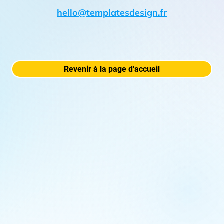
hello@templatesdesign.fr
Revenir à la page d'accueil