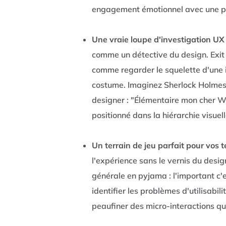
engagement émotionnel avec une pa
Une vraie loupe d'investigation UX
comme un détective du design. Exit le
comme regarder le squelette d'une 
costume. Imaginez Sherlock Holmes 
designer : "Élémentaire mon cher Wa
positionné dans la hiérarchie visuell
Un terrain de jeu parfait pour vos t
l'expérience sans le vernis du design
générale en pyjama : l'important c'e
identifier les problèmes d'utilisabi
peaufiner des micro-interactions qui 