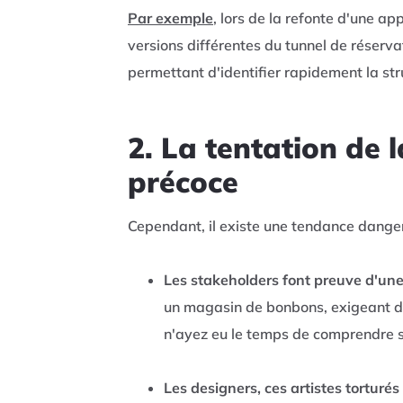
Par exemple
,
lors de la refonte d'une app
versions différentes du tunnel de réserv
permettant d'identifier rapidement la stru
2. La tentation de
précoce
Cependant, il existe une tendance dangere
Les stakeholders font preuve d'un
un magasin de bonbons, exigeant de
n'ayez eu le temps de comprendre si
Les designers, ces artistes torturés 