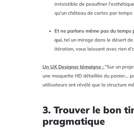
irrésistible de peaufiner l'esthétiqu
qu'un château de cartes par temps
Et ne parlons même pas du temps pr
qui,
tel un mirage dans le désert de 
itération, vous laissant avec rien d
Un UX Designer témoigne :
"Sur un proj
une maquette HD détaillée du panier... po
utilisateurs ont révélé que la structure 
3. Trouver le bon t
pragmatique