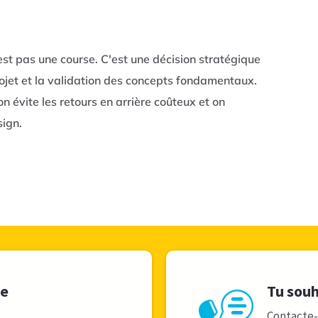
t pas une course. C'est une décision stratégique
rojet et la validation des concepts fondamentaux.
on évite les retours en arrière coûteux et on
sign.
le
Tu souh
Contacte