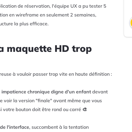
lication de réservation, l'équipe UX a pu tester 5
ation en wireframe en seulement 2 semaines,
cture la plus efficace.
 la maquette HD trop
use à vouloir passer trop vite en haute définition :
e impatience chronique digne d'un enfant
devant
 voir la version "finale" avant même que vous
 votre bouton doit être rond ou carré 🎨
de l'interface
, succombent à la tentation