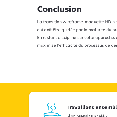
Conclusion
La transition wireframe-maquette HD n'es
qui doit être guidée par la maturité du p
En restant discipliné sur cette approche, 
maximise l'efficacité du processus de de
Travaillons ensemb
Si on prenait un café ?