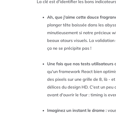
La clé est d'identifier les bons indicateur
Ah, que j'aime cette douce fragranc
plonger tête baissée dans les abyss
minutieusement si notre précieux wi
beaux atours visuels. La validation
ça ne se précipite pas !
Une fois que nos tests utilisateurs
qu'un framework React bien optimis
des pixels sur une grille de 8, là -
délices du design HD. C'est un peu
avant d'ouvrir le four : timing is eve
Imaginez un instant le drame :
vous