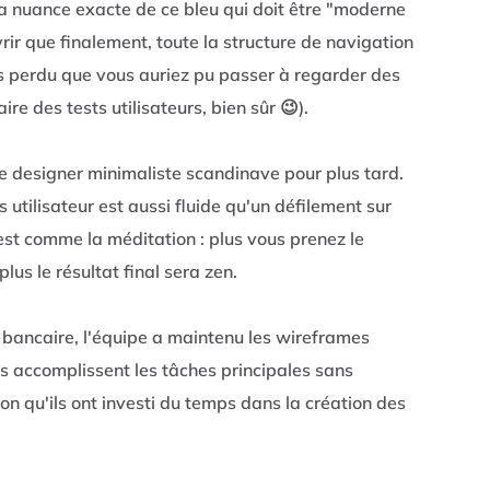
 la nuance exacte de ce bleu qui doit être "moderne
rir que finalement, toute la structure de navigation
s perdu que vous auriez pu passer à regarder des
re des tests utilisateurs, bien sûr 😉).
e designer minimaliste scandinave pour plus tard.
utilisateur est aussi fluide qu'un défilement sur
est comme la méditation : plus vous prenez le
lus le résultat final sera zen.
 bancaire, l'équipe a maintenu les wireframes
és accomplissent les tâches principales sans
tion qu'ils ont investi du temps dans la création des