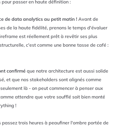
s pour passer en haute définition :
e de data analytics au petit matin !
Avant de
es de la haute fidélité, prenons le temps d'évaluer
reframe est réellement prêt à revêtir ses plus
 structurelle, c'est comme une bonne tasse de café :
 ont confirmé
que notre architecture est aussi solide
é, et que nos stakeholders sont alignés comme
 et seulement là - on peut commencer à penser aux
 comme attendre que votre soufflé soit bien monté
rything !
 passez trois heures à peaufiner l'ombre portée de