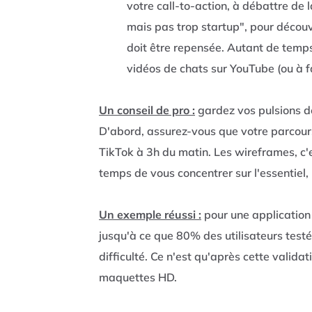
votre call-to-action, à débattre de
mais pas trop startup", pour découv
doit être repensée. Autant de temp
vidéos de chats sur YouTube (ou à fai
Un conseil de pro :
gardez vos pulsions d
D'abord, assurez-vous que votre parcours 
TikTok à 3h du matin. Les wireframes, c'
temps de vous concentrer sur l'essentiel, p
Un exemple réussi :
pour une application
jusqu'à ce que 80% des utilisateurs test
difficulté. Ce n'est qu'après cette valida
maquettes HD.