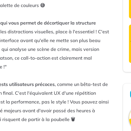
lette de couleurs 😅
 qui vous permet de décortiquer la structure
s distractions visuelles, place à l'essentiel ! C'est
interface avant qu'elle ne mette son plus beau
qui analyse une scène de crime, mais version
tson, ce call-to-action est clairement mal
e !"
ests utilisateurs précoces
, comme un bêta-test de
 final. C'est l'équivalent UX d'une répétition
st la performance, pas le style ! Vous pouvez ainsi
lité majeurs avant d'avoir passé des heures à
risquent de partir à la poubelle 🗑️