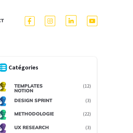
CT
Catégories
TEMPLATES
(12)
NOTION
DESIGN SPRINT
(3)
METHODOLOGIE
(22)
UX RESEARCH
(3)