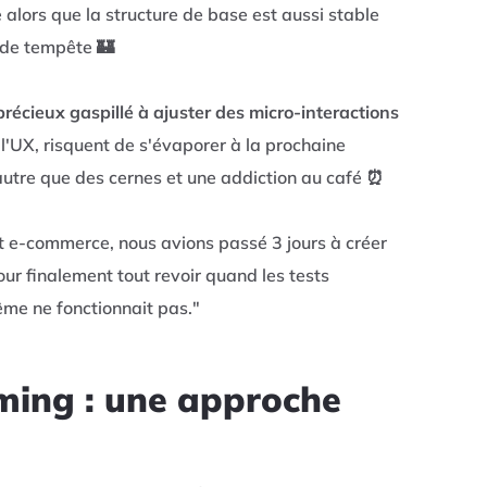
e alors que la structure de base est aussi stable
 de tempête 🏰
écieux gaspillé à ajuster des micro-interactions
l'UX, risquent de s'évaporer à la prochaine
'autre que des cernes et une addiction au café ⏰
et e-commerce, nous avions passé 3 jours à créer
ur finalement tout revoir quand les tests
même ne fonctionnait pas."
iming : une approche