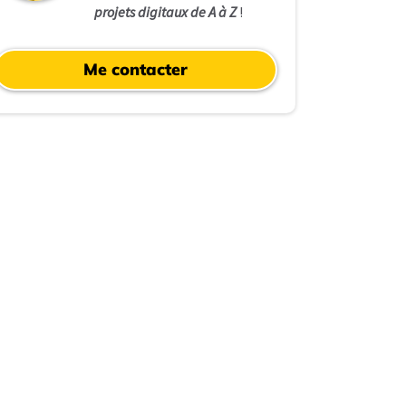
projets digitaux de A à Z
!
Me contacter