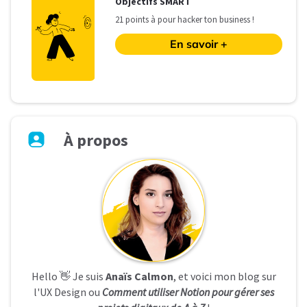
O
bjectifs SMART
21 points à pour hacker ton business !
En savoir +
À
propos
Hello 👋 Je suis
Anaïs Calmon
, et voici mon blog sur
l'UX Design ou
Comment utiliser Notion pour gérer ses