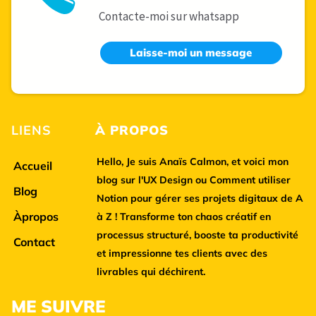
Contacte-moi sur whatsapp
Laisse-moi un message
LIENS
À
PROPOS
Hello, Je suis
Anaïs Calmon
, et voici mon
Accueil
blog sur l'UX Design ou Comment utiliser
Blog
Notion pour gérer ses projets digitaux de A
Àpropos
à Z ! Transforme ton chaos créatif en
processus structuré, booste ta productivité
Contact
et impressionne tes clients avec des
livrables qui déchirent.
M
E SUIVRE