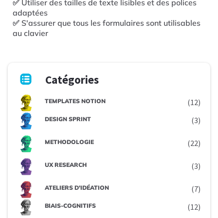
✅ Utiliser des tailles de texte lisibles et des polices
adaptées
✅ S'assurer que tous les formulaires sont utilisables
au clavier
Catégories
TEMPLATES NOTION
(12)
DESIGN SPRINT
(3)
METHODOLOGIE
(22)
UX RESEARCH
(3)
ATELIERS D'IDÉATION
(7)
BIAIS-COGNITIFS
(12)