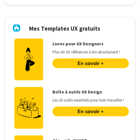
Mes Templates UX gratuits
L
ivres pour UX Designers
Plus de 3O références à lire absolument !
En savoir +
B
oîte à outils UX Design
Les
20 outils essentiels pour bien travailler !
En savoir +