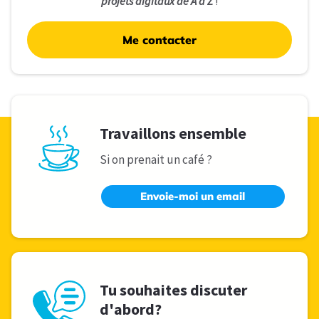
projets digitaux de A à Z
!
Me contacter
Travaillons ensemble
Si on prenait un café ?
Envoie-moi un email
Tu souhaites discuter
d'abord?