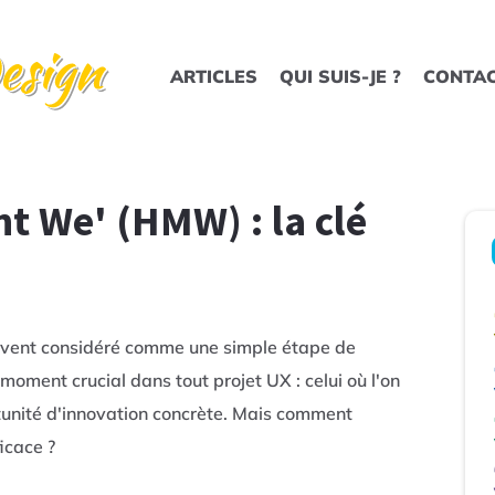
ARTICLES
QUI SUIS-JE ?
CONTA
ht We' (HMW) : la clé
vent considéré comme une simple étape de
moment crucial dans tout projet UX : celui où l'on
unité d'innovation concrète. Mais comment
ficace ?