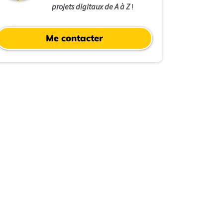
projets digitaux de A à Z
!
Me contacter