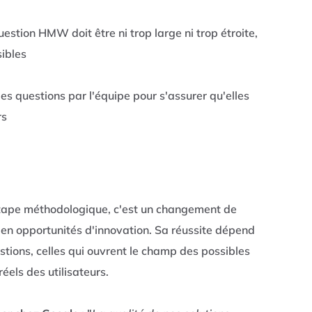
stion HMW doit être ni trop large ni trop étroite,
sibles
les questions par l'équipe pour s'assurer qu'elles
rs
étape méthodologique, c'est un changement de
 en opportunités d'innovation. Sa réussite dépend
stions, celles qui ouvrent le champ des possibles
éels des utilisateurs.