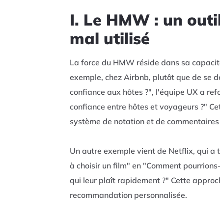
I. Le HMW : un outi
mal utilisé
La force du HMW réside dans sa capacité
exemple, chez Airbnb, plutôt que de se d
confiance aux hôtes ?", l'équipe UX a re
confiance entre hôtes et voyageurs ?" Ce
système de notation et de commentaires 
Un autre exemple vient de Netflix, qui a 
à choisir un film" en "Comment pourrions-
qui leur plaît rapidement ?" Cette appr
recommandation personnalisée.