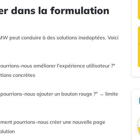
ter dans la formulation
W peut conduire à des solutions inadaptées. Voici
rrions-nous améliorer l'expérience utilisateur ?"
tions concrètes
ourrions-nous ajouter un bouton rouge ?" → limite
ent pourrions-nous créer une nouvelle page
olution