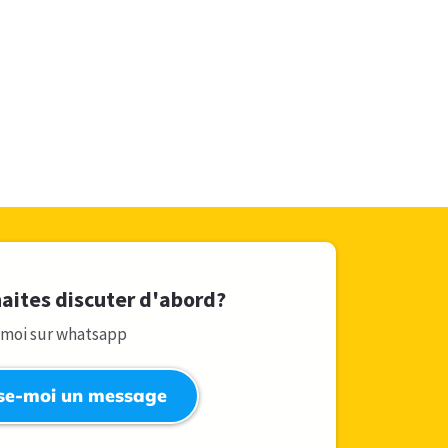
aites discuter d'abord?
-moi sur whatsapp
se-moi un message