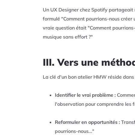
Un UX Designer chez Spotify partageait
formulé "Comment pourrions-nous créer un
vraie question était "Comment pourrions-n
musique sans effort ?"
III. Vers une méth
La clé d'un bon atelier HMW réside dans 
Identifier le vrai problème :
Commenc
l'observation pour comprendre les fr
Reformuler en opportunités :
Trans
pourrions-nous..."