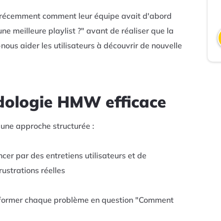
 récemment comment leur équipe avait d'abord
e meilleure playlist ?" avant de réaliser que la
ous aider les utilisateurs à découvrir de nouvelle
odologie HMW efficace
une approche structurée :
er par des entretiens utilisateurs et de
ustrations réelles
former chaque problème en question "Comment