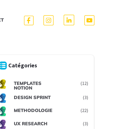
CT
Catégories
TEMPLATES
(12)
NOTION
DESIGN SPRINT
(3)
METHODOLOGIE
(22)
UX RESEARCH
(3)