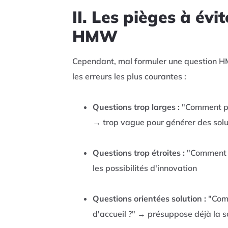
II. Les pièges à évi
HMW
Cependant, mal formuler une question HM
les erreurs les plus courantes :
Questions trop larges :
"Comment pou
→ trop vague pour générer des solu
Questions trop étroites :
"Comment p
les possibilités d'innovation
Questions orientées solution :
"Comm
d'accueil ?" → présuppose déjà la s