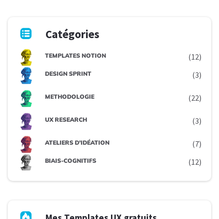
Catégories
TEMPLATES NOTION
(12)
DESIGN SPRINT
(3)
METHODOLOGIE
(22)
UX RESEARCH
(3)
ATELIERS D'IDÉATION
(7)
BIAIS-COGNITIFS
(12)
Mes Templates UX gratuits