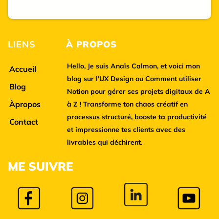
LIENS
À
PROPOS
Hello, Je suis
Anaïs Calmon
, et voici mon
Accueil
blog sur l'UX Design ou Comment utiliser
Blog
Notion pour gérer ses projets digitaux de A
Àpropos
à Z ! Transforme ton chaos créatif en
processus structuré, booste ta productivité
Contact
et impressionne tes clients avec des
livrables qui déchirent.
M
E SUIVRE