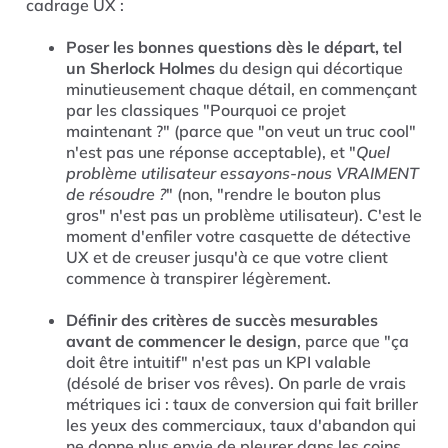
cadrage UX :
Poser les bonnes questions dès le départ, tel
un Sherlock Holmes
du design qui décortique
minutieusement chaque détail, en commençant
par les classiques "Pourquoi ce projet
maintenant ?" (parce que "on veut un truc cool"
n'est pas une réponse acceptable), et "
Quel
problème utilisateur essayons-nous VRAIMENT
de résoudre ?
" (non, "rendre le bouton plus
gros" n'est pas un problème utilisateur). C'est le
moment d'enfiler votre casquette de détective
UX et de creuser jusqu'à ce que votre client
commence à transpirer légèrement.
Définir des critères de succès mesurables
avant de commencer le design
, parce que "ça
doit être intuitif" n'est pas un KPI valable
(désolé de briser vos rêves). On parle de vrais
métriques ici : taux de conversion qui fait briller
les yeux des commerciaux, taux d'abandon qui
ne donne plus envie de pleurer dans les coins,