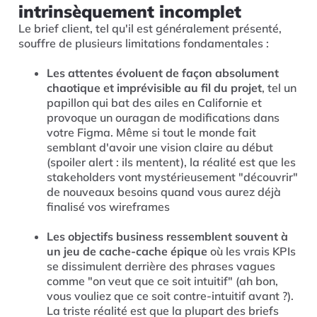
intrinsèquement incomplet
Le brief client, tel qu'il est généralement présenté,
souffre de plusieurs limitations fondamentales :
Les attentes évoluent de façon absolument
chaotique et imprévisible au fil du projet
, tel un
papillon qui bat des ailes en Californie et
provoque un ouragan de modifications dans
votre Figma. Même si tout le monde fait
semblant d'avoir une vision claire au début
(spoiler alert : ils mentent), la réalité est que les
stakeholders vont mystérieusement "découvrir"
de nouveaux besoins quand vous aurez déjà
finalisé vos wireframes
Les objectifs business ressemblent souvent à
un jeu de cache-cache épique
où les vrais KPIs
se dissimulent derrière des phrases vagues
comme "on veut que ce soit intuitif" (ah bon,
vous vouliez que ce soit contre-intuitif avant ?).
La triste réalité est que la plupart des briefs