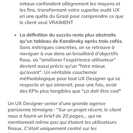
initaux confondent allègrement les moyens et
les fins, transformant votre superbe audit UX
en une quête du Graal pour comprendre ce que
le client veut VRAIMENT
La définition du succès reste plus abstraite
qu'un tableau de Kandinsky après trois cafés.
Sans métriques concrètes, on se retrouve à
naviguer à vue dans un brouillard d'objectifs
flous, où "améliorer l'expérience utilisateur"
devient aussi précis qu'un "faire mieux
qu'avant". Un véritable cauchemar
méthodologique pour tout UX Designer qui se
respecte et qui aimerait, pour une fois, avoir
des KPIs plus tangibles que "
ça doit être cool
"
Un UX Designer senior d'une grande agence
parisienne témoigne : "
Sur un projet récent, le client
nous a fourni un brief de 20 pages... qui ne
mentionnait même pas qui étaient les utilisateurs
finaux. C'était uniquement centré sur les