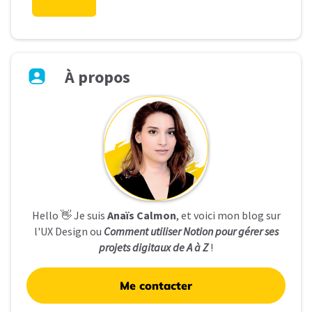
À
propos
Hello 👋 Je suis
Anaïs Calmon
, et voici mon blog sur
l'UX Design ou
Comment utiliser Notion pour gérer ses
projets digitaux de A à Z
!
Me contacter