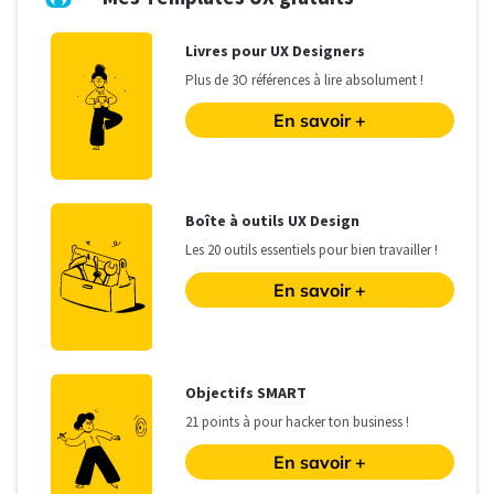
L
ivres pour UX Designers
Plus de 3O références à lire absolument !
En savoir +
B
oîte à outils UX Design
Les
20 outils essentiels pour bien travailler !
En savoir +
O
bjectifs SMART
21 points à pour hacker ton business !
En savoir +