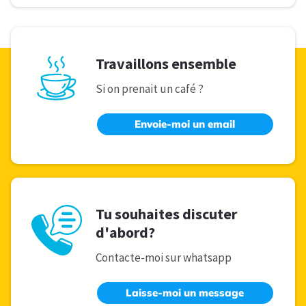
Travaillons ensemble
Si on prenait un café ?
Envoie-moi un email
Tu souhaites discuter
d'abord?
Contacte-moi sur whatsapp
Laisse-moi un message