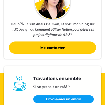
Hello 👋 Je suis
Anaïs Calmon
, et voici mon blog sur
l'UX Design ou
Comment utiliser Notion pour gérer ses
projets digitaux de A à Z
!
Me contacter
Travaillons ensemble
Si on prenait un café ?
Envoie-moi un email