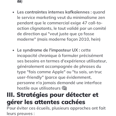
🍰)
Les contraintes internes kafkaïennes :
quand
le service marketing veut du minimalisme zen
pendant que le commercial exige 47 call-to-
action clignotants, le tout validé par un comité
de direction qui "veut juste que ça fasse
moderne" (mais moderne façon 2010, hein)
Le syndrome de l'imposteur UX :
cette
incapacité chronique à formuler précisément
ses besoins en termes d'expérience utilisateur,
généralement accompagnée de phrases du
type "fais comme Apple" ou "tu sais, un truc
user-friendly" (parce que évidemment,
personne n'a jamais demandé une interface
hostile aux utilisateurs 🤔)
III. Stratégies pour détecter et
gérer les attentes cachées
Pour éviter ces écueils, plusieurs approches ont fait
leurs preuves :