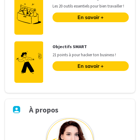
Les
20 outils essentiels pour bien travailler !
En savoir +
O
bjectifs SMART
21 points à pour hacker ton business !
En savoir +
À
propos