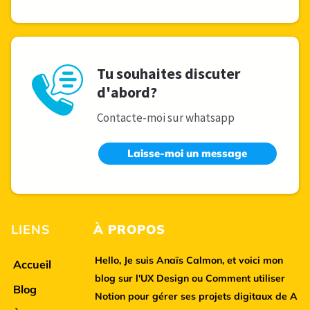
Tu souhaites discuter
d'abord?
Contacte-moi sur whatsapp
Laisse-moi un message
LIENS
À
PROPOS
Hello, Je suis
Anaïs Calmon
, et voici mon
Accueil
blog sur l'UX Design ou Comment utiliser
Blog
Notion pour gérer ses projets digitaux de A