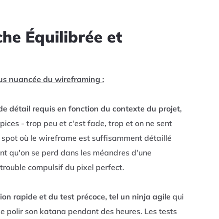
che Équilibrée et
lus nuancée du wireframing :
e détail requis en fonction du contexte du projet,
ices - trop peu et c'est fade, trop et on ne sent
t spot où le wireframe est suffisamment détaillé
ent qu'on se perd dans les méandres d'une
trouble compulsif du pixel perfect.
ion rapide et du test précoce, tel un ninja agile
qui
de polir son katana pendant des heures. Les tests