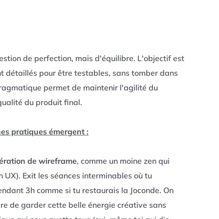
tion de perfection, mais d'équilibre. L'objectif est
 détaillés pour être testables, sans tomber dans
ragmatique permet de maintenir l'agilité du
ualité du produit final.
nes pratiques émergent :
tération de wireframe
, comme un moine zen qui
n UX). Exit les séances interminables où tu
endant 3h comme si tu restaurais la Joconde. On
ire de garder cette belle énergie créative sans