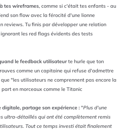
à tes wireframes
, comme si c'était tes enfants - au
end son flow avec la férocité d'une lionne
n reviews. Tu finis par développer une relation
ignorant les red flags évidents des tests
quand le feedback utilisateur
te hurle que ton
etrouves comme un capitaine qui refuse d'admettre
que "les utilisateurs ne comprennent pas encore la
m part en morceaux comme le Titanic
igitale, partage son expérience :
"
Plus d'une
s ultra-détaillés qui ont été complètement remis
tilisateurs. Tout ce temps investi était finalement