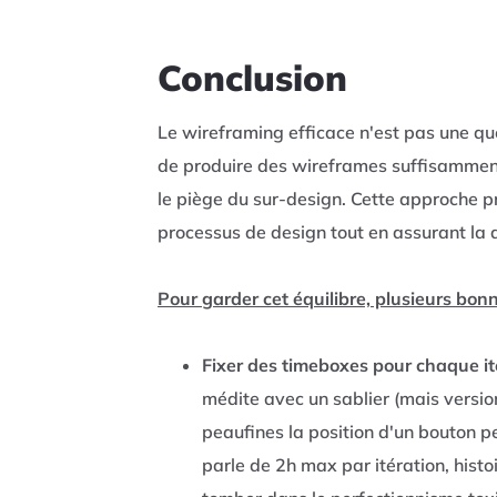
Conclusion
Le wireframing efficace n'est pas une ques
de produire des wireframes suffisamment
le piège du sur-design. Cette approche p
processus de design tout en assurant la q
Pour garder cet équilibre, plusieurs bon
Fixer des timeboxes pour chaque i
médite avec un sablier (mais versio
peaufines la position d'un bouton p
parle de 2h max par itération, histo