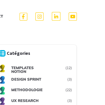
CT
Catégories
TEMPLATES
(12)
NOTION
DESIGN SPRINT
(3)
METHODOLOGIE
(22)
UX RESEARCH
(3)