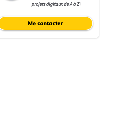
projets digitaux de A à Z
!
Me contacter