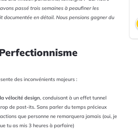
 avons passé trois semaines à peaufiner les
it documentée en détail. Nous pensions gagner du
n Perfectionnisme
sente des inconvénients majeurs :
a vélocité design
, conduisant à un effet tunnel
trop de post-its. Sans parler du temps précieux
ractions que personne ne remarquera jamais (oui, je
ue tu as mis 3 heures à parfaire)