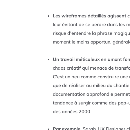
Les wireframes détaillés agissen
leur évitant de se perdre dans les m
risque d'entendre la phrase magique
moment le moins opportun, générale
Un travail méticuleux en amont fo
chaos créatif qui menace de transfo
C'est un peu comme construire une 
que de réaliser au milieu du chantie
documentation approfondie permet d'
tendance à surgir comme des pop-u
des années 2000
Par exemple
, Sarah, UX Designer ch