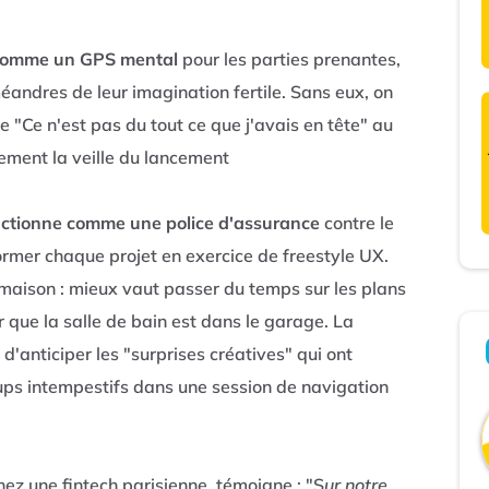
t comme un GPS mental
pour les parties prenantes,
éandres de leur imagination fertile. Sans eux, on
 "Ce n'est pas du tout ce que j'avais en tête" au
ment la veille du lancement
nctionne comme une police d'assurance
contre le
rmer chaque projet en exercice de freestyle UX.
maison : mieux vaut passer du temps sur les plans
r que la salle de bain est dans le garage. La
anticiper les "surprises créatives" qui ont
ps intempestifs dans une session de navigation
ez une fintech parisienne, témoigne : "S
ur notre