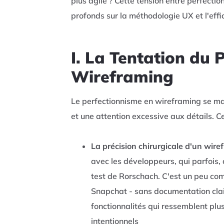
plus agile ? Cette tension entre perfect
profonds sur la méthodologie UX et l'effi
I. La Tentation du 
Wireframing
Le perfectionnisme en wireframing se man
et une attention excessive aux détails. C
La précision chirurgicale d'un wire
avec les développeurs, qui parfois,
test de Rorschach. C'est un peu co
Snapchat - sans documentation clair
fonctionnalités qui ressemblent plus
intentionnels