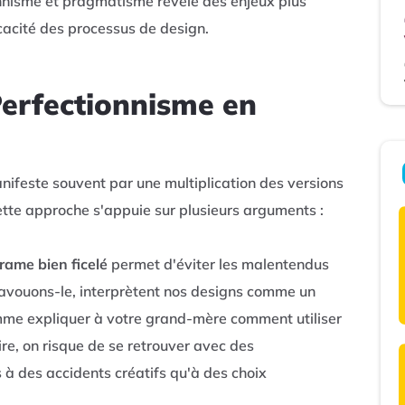
ionnisme et pragmatisme révèle des enjeux plus
cacité des processus de design.
Perfectionnisme en
ifeste souvent par une multiplication des versions
ette approche s'appuie sur plusieurs arguments :
frame bien ficelé
permet d'éviter les malentendus
 avouons-le, interprètent nos designs comme un
mme expliquer à votre grand-mère comment utiliser
e, on risque de se retrouver avec des
 à des accidents créatifs qu'à des choix